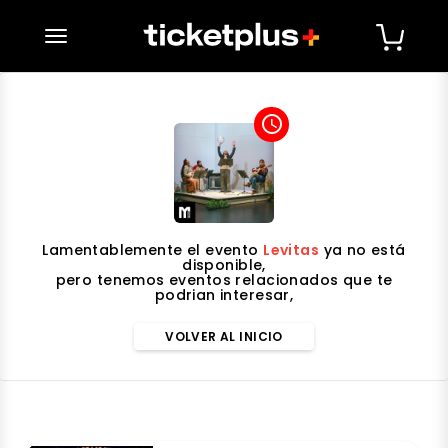
desplegar navegación
access_time
Lamentablemente el evento
Levitas
ya no está
disponible,
pero tenemos eventos relacionados que te
podrian interesar,
VOLVER AL INICIO