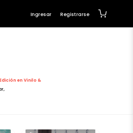
Ingresar
Registrarse
dición en Vinilo &
r,