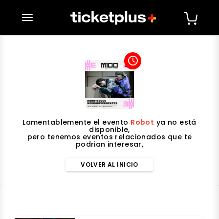
desplegar navegación
access_time
Lamentablemente el evento
Robot
ya no está
disponible,
pero tenemos eventos relacionados que te
podrian interesar,
VOLVER AL INICIO