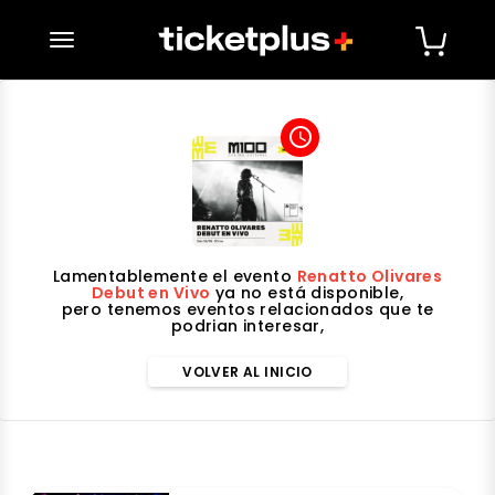
desplegar navegación
access_time
Lamentablemente el evento
Renatto Olivares
Debut en Vivo
ya no está disponible,
pero tenemos eventos relacionados que te
podrian interesar,
VOLVER AL INICIO