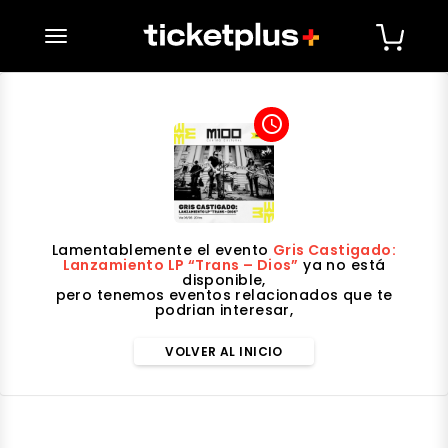
desplegar navegación
access_time
Lamentablemente el evento
Gris Castigado:
Lanzamiento LP “Trans – Dios”
ya no está
disponible,
pero tenemos eventos relacionados que te
podrian interesar,
VOLVER AL INICIO