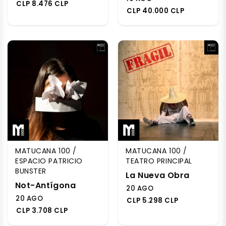
CLP 8.476 CLP
CLP 40.000 CLP
MATUCANA 100 /
MATUCANA 100 /
ESPACIO PATRICIO
TEATRO PRINCIPAL
BUNSTER
La Nueva Obra
Not-Antígona
20 AGO
20 AGO
CLP 5.298 CLP
CLP 3.708 CLP