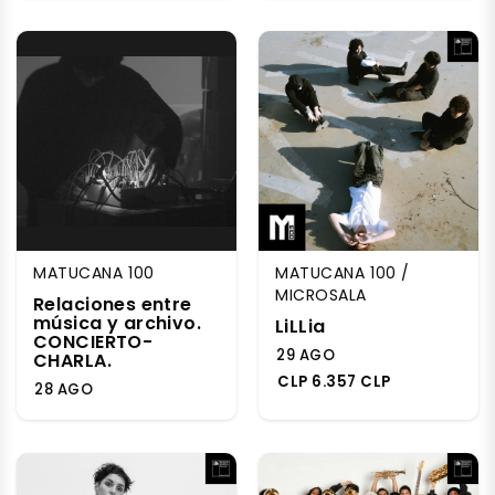
MATUCANA 100
MATUCANA 100 /
MICROSALA
Relaciones entre
música y archivo.
LiLLia
CONCIERTO-
29 AGO
CHARLA.
CLP 6.357 CLP
28 AGO