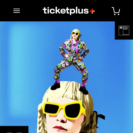
desplegar navegación