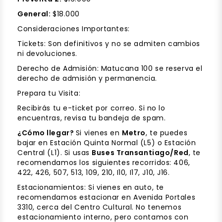
General:
$18.000
Consideraciones Importantes:
Tickets: Son definitivos y no se admiten cambios
ni devoluciones.
Derecho de Admisión: Matucana 100 se reserva el
derecho de admisión y permanencia.
Prepara tu Visita:
Recibirás tu e-ticket por correo. Si no lo
encuentras, revisa tu bandeja de spam.
¿Cómo llegar?
Si vienes en
Metro
, te puedes
bajar en Estación Quinta Normal (L5) o Estación
Central (L1). Si usas
Buses Transantiago/Red
, te
recomendamos los siguientes recorridos: 406,
422, 426, 507, 513, 109, 210, I10, I17, J10, J16.
Estacionamientos: Si vienes en auto, te
recomendamos estacionar en Avenida Portales
3310, cerca del Centro Cultural. No tenemos
estacionamiento interno, pero contamos con