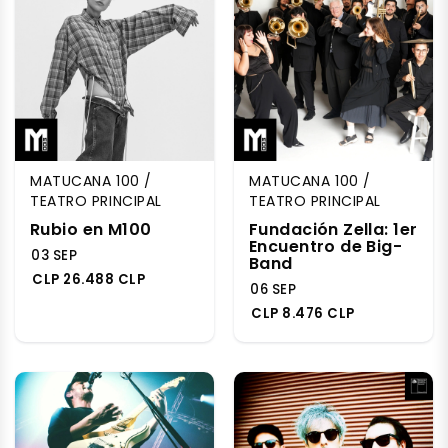
MATUCANA 100 /
MATUCANA 100 /
TEATRO PRINCIPAL
TEATRO PRINCIPAL
Rubio en M100
Fundación Zella: 1er
Encuentro de Big-
03 SEP
Band
CLP 26.488 CLP
06 SEP
CLP 8.476 CLP