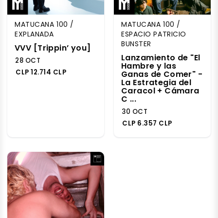
MATUCANA 100 /
MATUCANA 100 /
EXPLANADA
ESPACIO PATRICIO
BUNSTER
VVV [Trippin’ you]
Lanzamiento de "El
28 OCT
Hambre y las
CLP 12.714 CLP
Ganas de Comer" -
La Estrategia del
Caracol + Cámara
C ...
30 OCT
CLP 6.357 CLP