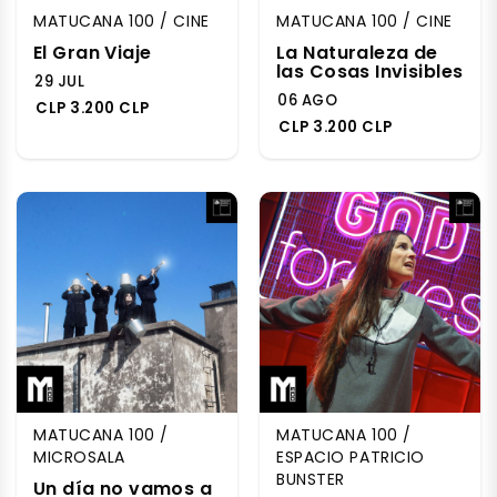
MATUCANA 100 / CINE
MATUCANA 100 / CINE
El Gran Viaje
La Naturaleza de
las Cosas Invisibles
29 JUL
06 AGO
CLP 3.200 CLP
CLP 3.200 CLP
MATUCANA 100 /
MATUCANA 100 /
MICROSALA
ESPACIO PATRICIO
BUNSTER
Un día no vamos a