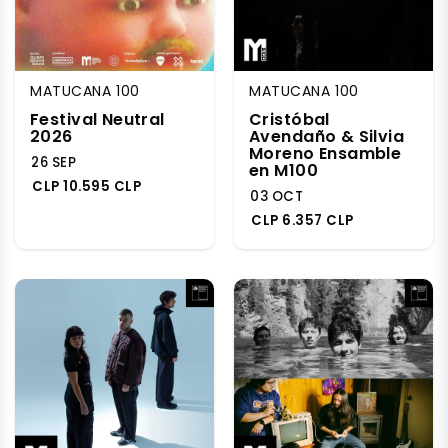
MATUCANA 100
MATUCANA 100
Festival Neutral
Cristóbal
2026
Avendaño & Silvia
Moreno Ensamble
26 SEP
en M100
CLP 10.595 CLP
03 OCT
CLP 6.357 CLP