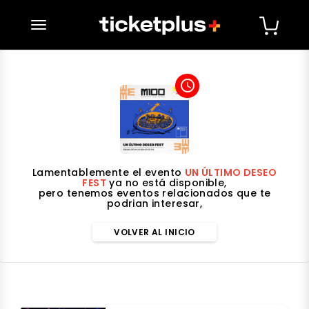
desplegar navegación
access_time
Lamentablemente el evento
UN ÚLTIMO DESEO
FEST
ya no está disponible,
pero tenemos eventos relacionados que te
podrian interesar,
VOLVER AL INICIO