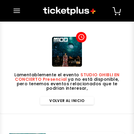
desplegar navegación
access_time
Lamentablemente el evento
STUDIO GHIBLI EN
CONCIERTO Presencial
ya no está disponible,
pero tenemos eventos relacionados que te
podrian interesar,
VOLVER AL INICIO