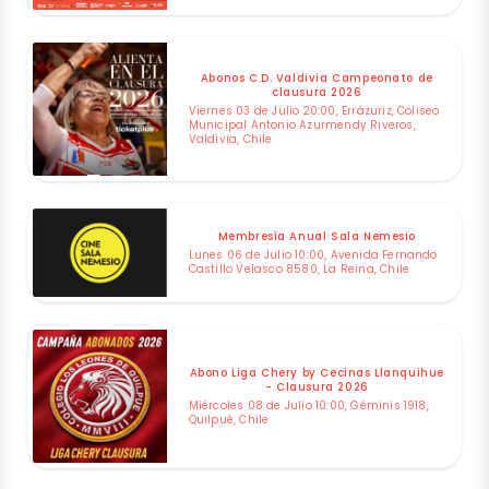
Abonos C.D. Valdivia Campeonato de
clausura 2026
Viernes 03 de Julio 20:00, Errázuriz, Coliseo
Municipal Antonio Azurmendy Riveros,
Valdivia, Chile
Membresía Anual Sala Nemesio
Lunes 06 de Julio 10:00, Avenida Fernando
Castillo Velasco 8580, La Reina, Chile
Abono Liga Chery by Cecinas Llanquihue
- Clausura 2026
Miércoles 08 de Julio 10:00, Géminis 1918,
Quilpué, Chile