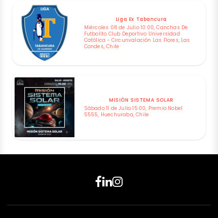
Liga Ex Tabancura
Miércoles 08 de Julio 10:00, Canchas De
Futbolito Club Deportivo Universidad
Católica - Circunvalación Las Flores, Las
Condes, Chile
MISIÓN SISTEMA SOLAR
Sábado 11 de Julio 15:00, Premio Nobel
5555, Huechuraba, Chile