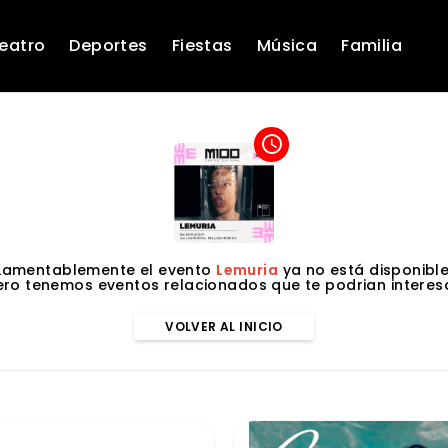
eatro
Deportes
Fiestas
Música
Familia
access_time
Lamentablemente el evento
Lemuria
ya no está disponible
ero tenemos eventos relacionados que te podrian interesa
VOLVER AL INICIO