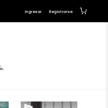
Ingresar
Registrarse
,
r,