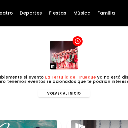
eatro
Deportes
Fiestas
Música
Familia
access_time
blemente el evento
La Tertulia del Trueque
ya no está dis
ero tenemos eventos relacionados que te podrian interesa
VOLVER AL INICIO