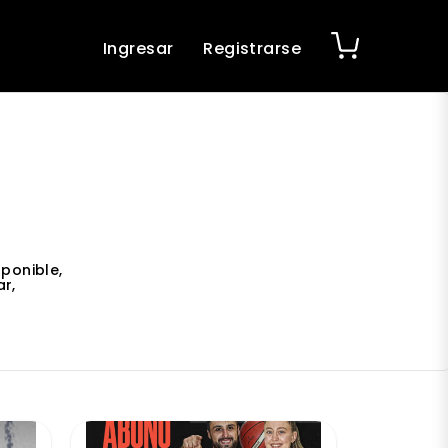
Ingresar
Registrarse
ponible,
r,