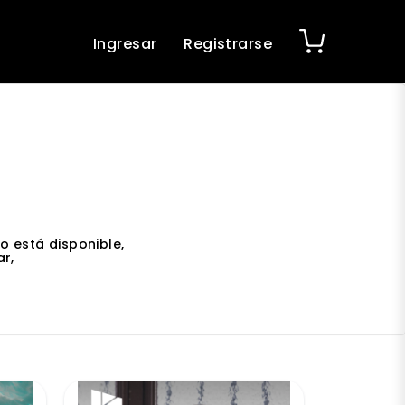
Ingresar
Registrarse
o está disponible,
r,