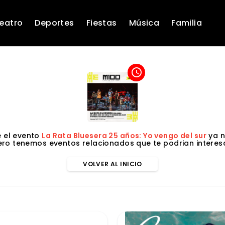
eatro
Deportes
Fiestas
Música
Familia
access_time
 el evento
La Rata Bluesera 25 años: Yo vengo del sur
ya n
ero tenemos eventos relacionados que te podrian interesa
VOLVER AL INICIO