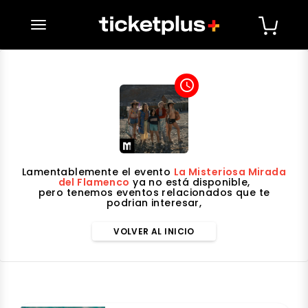
desplegar navegación
access_time
Lamentablemente el evento
La Misteriosa Mirada
del Flamenco
ya no está disponible,
pero tenemos eventos relacionados que te
podrian interesar,
VOLVER AL INICIO