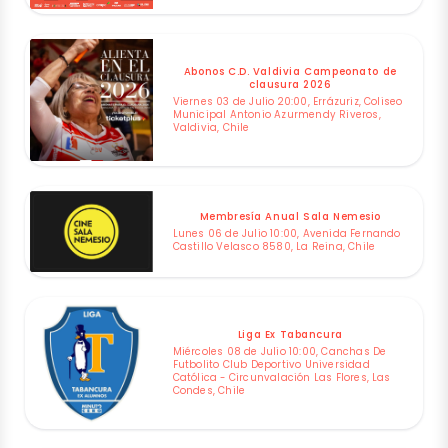
Abonos C.D. Valdivia Campeonato de
clausura 2026
Viernes 03 de Julio 20:00, Errázuriz, Coliseo
Municipal Antonio Azurmendy Riveros,
Valdivia, Chile
Membresía Anual Sala Nemesio
Lunes 06 de Julio 10:00, Avenida Fernando
Castillo Velasco 8580, La Reina, Chile
Liga Ex Tabancura
Miércoles 08 de Julio 10:00, Canchas De
Futbolito Club Deportivo Universidad
Católica - Circunvalación Las Flores, Las
Condes, Chile