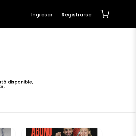
Ingresar
Registrarse
tá disponible,
r,