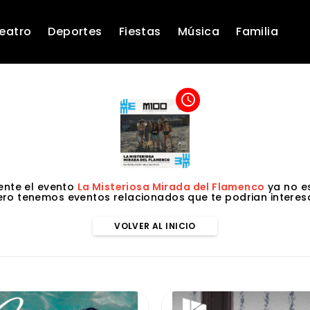
eatro
Deportes
Fiestas
Música
Familia
access_time
nte el evento
La Misteriosa Mirada del Flamenco
ya no es
ero tenemos eventos relacionados que te podrian interesa
VOLVER AL INICIO