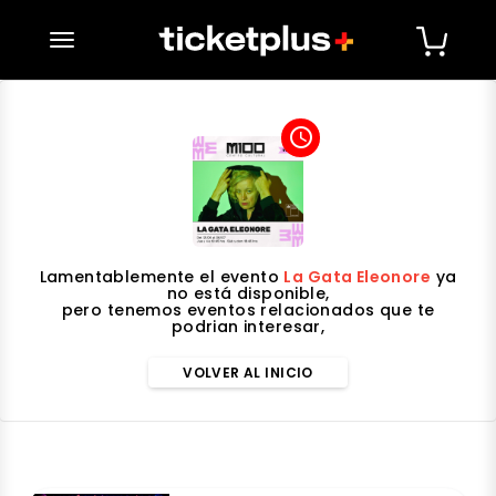
desplegar navegación
access_time
Lamentablemente el evento
La Gata Eleonore
ya
no está disponible,
pero tenemos eventos relacionados que te
podrian interesar,
VOLVER AL INICIO