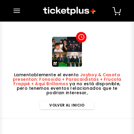
desplegar navegación
access_time
Lamentablemente el evento
Joyboy & Casata
presentan: Fonosida + Paracaidistas + Frucola
Frappé + Aquí Brillamos
ya no está disponible,
pero tenemos eventos relacionados que te
podrian interesar,
VOLVER AL INICIO