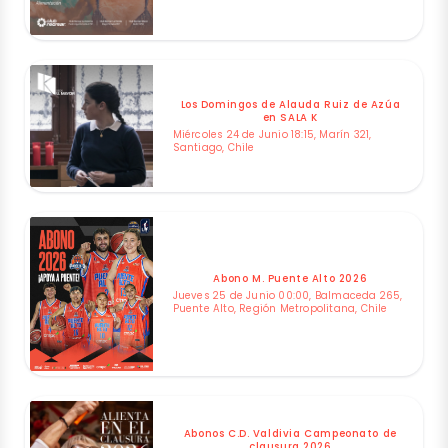
Los Domingos de Alauda Ruiz de Azúa
en SALA K
Miércoles 24 de Junio 18:15, Marín 321,
Santiago, Chile
Abono M. Puente Alto 2026
Jueves 25 de Junio 00:00, Balmaceda 265,
Puente Alto, Región Metropolitana, Chile
Abonos C.D. Valdivia Campeonato de
clausura 2026