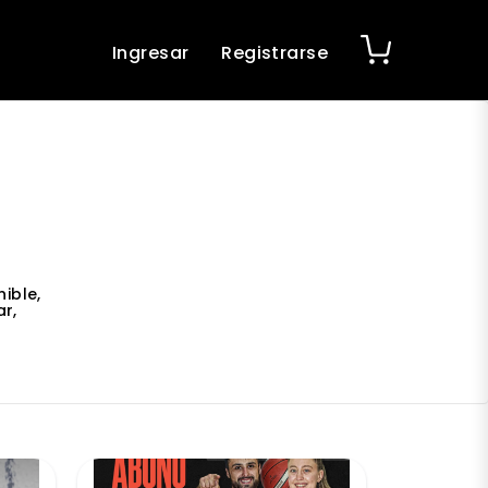
Ingresar
Registrarse
ible,
r,