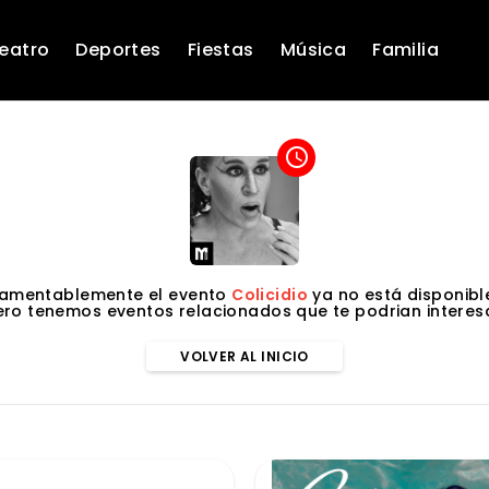
eatro
Deportes
Fiestas
Música
Familia
access_time
Lamentablemente el evento
Colicidio
ya no está disponibl
ero tenemos eventos relacionados que te podrian interesa
VOLVER AL INICIO