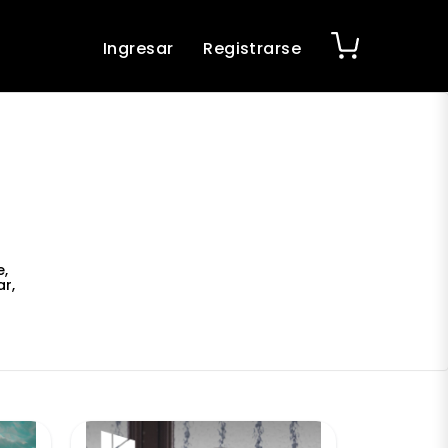
Ingresar
Registrarse
e,
r,