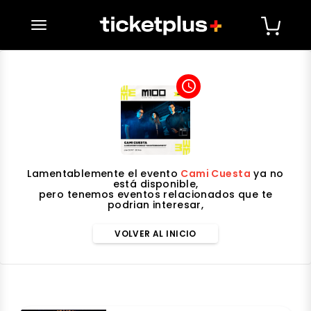
desplegar navegación
access_time
Lamentablemente el evento
Cami Cuesta
ya no
está disponible,
pero tenemos eventos relacionados que te
podrian interesar,
VOLVER AL INICIO