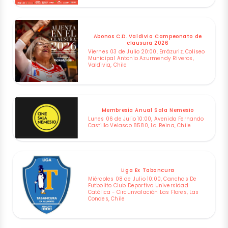
Abonos C.D. Valdivia Campeonato de
clausura 2026
Viernes 03 de Julio 20:00, Errázuriz, Coliseo
Municipal Antonio Azurmendy Riveros,
Valdivia, Chile
Membresía Anual Sala Nemesio
Lunes 06 de Julio 10:00, Avenida Fernando
Castillo Velasco 8580, La Reina, Chile
Liga Ex Tabancura
Miércoles 08 de Julio 10:00, Canchas De
Futbolito Club Deportivo Universidad
Católica - Circunvalación Las Flores, Las
Condes, Chile