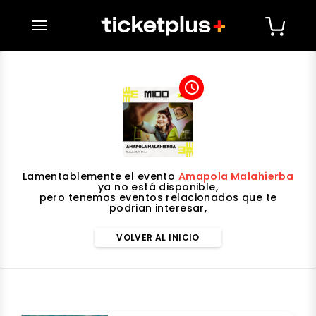
desplegar navegación
access_time
Lamentablemente el evento
Amapola Malahierba
ya no está disponible,
pero tenemos eventos relacionados que te
podrian interesar,
VOLVER AL INICIO