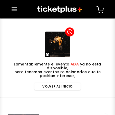
desplegar navegación
access_time
Lamentablemente el evento
ADA
ya no está
disponible,
pero tenemos eventos relacionados que te
podrian interesar,
VOLVER AL INICIO